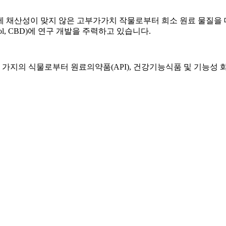
에 채산성이 맞지 않은
고부가가치 작물로부터 희소 원료 물질을
ol,
CBD)
에
연구 개발을 주력하고 있습니다
.
​
5
가지의 식물로부터 원
료의약품
(API),
건강기능식품 및 기능성 