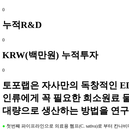
0
누적R&D
0
KRW(백만원) 누적투자
0
토포랩은 자사만의 독창적인 E
인류에게 꼭 필요한 희소원료 
대량으로 생산하는 방법을 연구
●
첫번째 파이프라인으로 의료용 헴프(C. sativa)로 부터 칸나