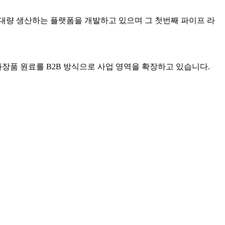
 대량 생산하는 플랫폼을 개발하고 있으며
그 첫번째 파이프 라
화장품 원료를
B2B
방식으로 사업 영역을 확장
하고 있습니다
.