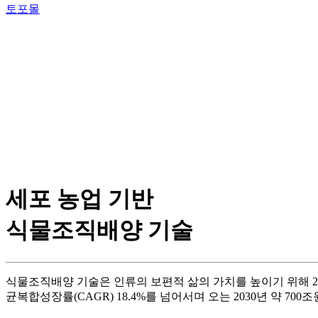
토포몰
세포 농업 기반
식물조직배양 기술
식물조직배양 기술은 인류의 보편적 삶의 가치를 높이기 위해
2
균복합성장률
(CAGR) 18.4%
를 넘어서며 오는
2030
년 약
700
조