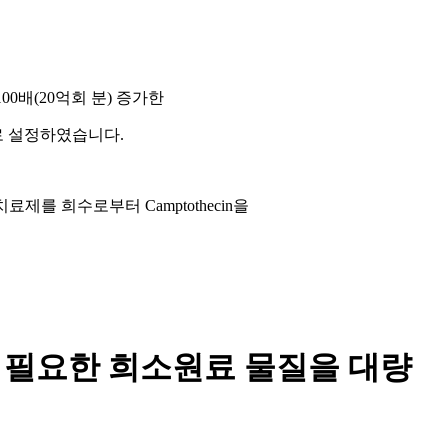
100배(20억회 분) 증가한
 설정하였습니다.​
료제를 희수로부터 Camptothecin을
 필요한 희소원료 물질을 대량