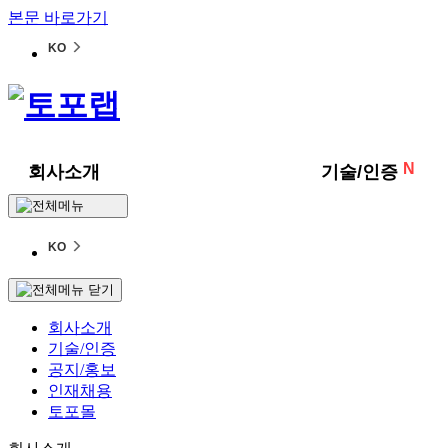
본문 바로가기
KO
N
회사소개
기술/인증
KO
회사소개
기술/인증
공지/홍보
인재채용
토포몰