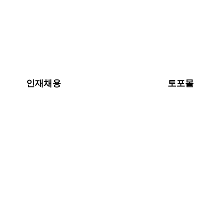
인재채용
토포몰