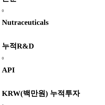
0
Nutraceuticals​
누적R&D
0
API
KRW(백만원) 누적투자