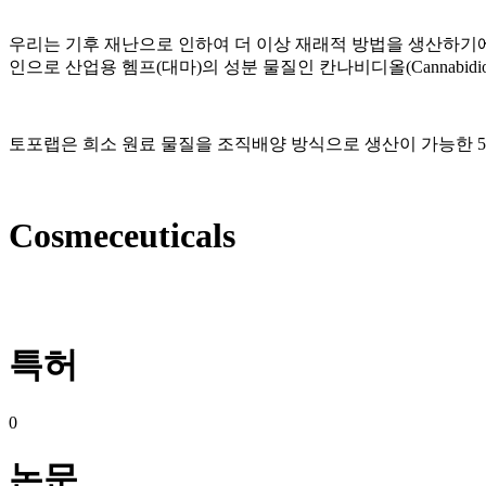
우리는 기후 재난으로 인하여 더 이상 재래적 방법을 생산하기
인으로 산업용
헴프
(
대마
)
의 성분 물질인
칸나비디올
(Cannabidi
토포랩은
희소 원료 물질을 조직배양 방식으로 생산이 가능한
Cosmeceuticals
특허
0
논문