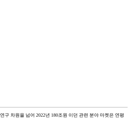
 연구 차원을 넘어
2022
년
180
조원 이던 관련
분야 마켓은 연평